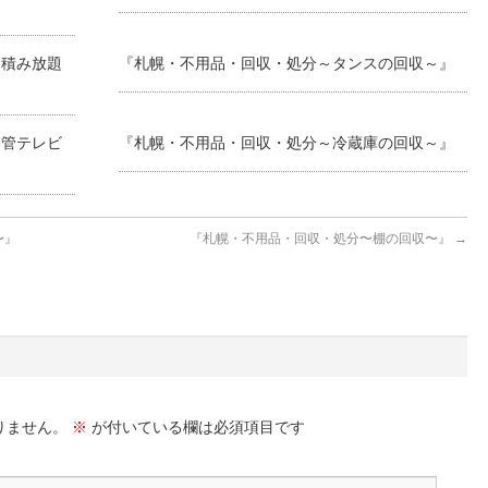
ク積み放題
『札幌・不用品・回収・処分～タンスの回収～』
ン管テレビ
『札幌・不用品・回収・処分～冷蔵庫の回収～』
〜』
『札幌・不用品・回収・処分〜棚の回収〜』
→
りません。
※
が付いている欄は必須項目です