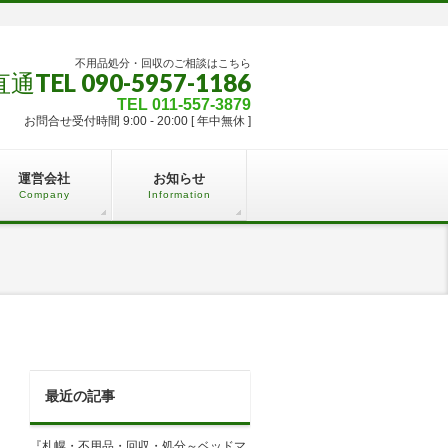
不用品処分・回収のご相談はこちら
TEL 090-5957-1186
TEL 011-557-3879
お問合せ受付時間 9:00 - 20:00 [ 年中無休 ]
運営会社
お知らせ
Company
Information
最近の記事
『札幌・不用品・回収・処分～ベッドマ