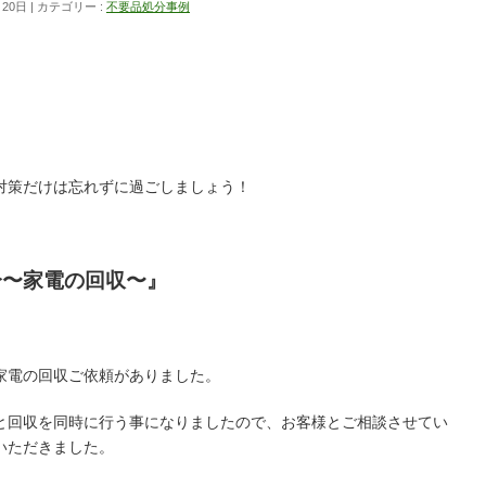
月20日
カテゴリー :
不要品処分事例
。
対策だけは忘れずに過ごしましょう！
分〜家電の回収〜』
家電の回収ご依頼がありました。
と回収を同時に行う事になりましたので、お客様とご相談させてい
いただきました。