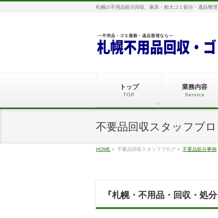
札幌の不用品処分回収、家具・粗大ゴミ処分・遺品整理
トップ
業務内容
TOP
Service
不要品回収スタッフブロ
HOME
»
不要品回収スタッフブログ
»
不要品処分事例
『札幌・不用品・回収・処分