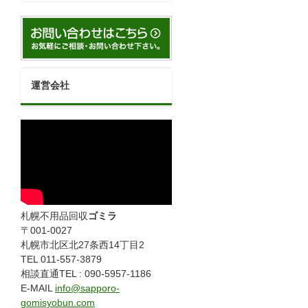
運営会社
札幌不用品回収
ゴミラ
〒001-0027
札幌市北区北27条西14丁目2
TEL 011-557-3879
相談直通TEL : 090-5957-1186
E-MAIL
info@sapporo-
gomisyobun.com