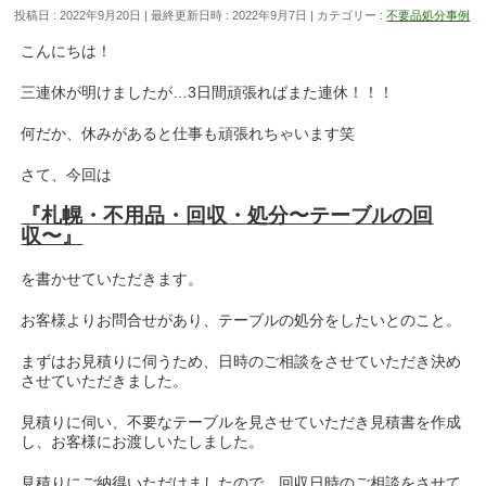
投稿日 : 2022年9月20日
最終更新日時 : 2022年9月7日
カテゴリー :
不要品処分事例
こんにちは！
三連休が明けましたが…3日間頑張ればまた連休！！！
何だか、休みがあると仕事も頑張れちゃいます笑
さて、今回は
『札幌・不用品・回収・処分〜テーブルの回
収〜』
を書かせていただきます。
お客様よりお問合せがあり、テーブルの処分をしたいとのこと。
まずはお見積りに伺うため、日時のご相談をさせていただき決め
させていただきました。
見積りに伺い、不要なテーブルを見させていただき見積書を作成
し、お客様にお渡しいたしました。
見積りにご納得いただけましたので、回収日時のご相談をさせて