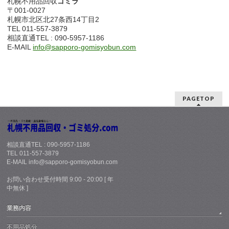
札幌不用品回収
ゴミラ
〒001-0027
札幌市北区北27条西14丁目2
TEL 011-557-3879
相談直通TEL : 090-5957-1186
E-MAIL
info@sapporo-gomisyobun.com
PAGETOP
相談直通TEL : 090-5957-1186
TEL 011-557-3879
E-MAIL info@sapporo-gomisyobun.com
お問い合わせ受付時間 9:00 - 20:00 [ 年
中無休 ]
業務内容
不用品処分