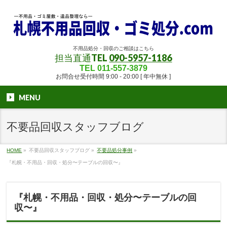
不用品処分・回収のご相談はこちら
担当直通TEL
090-5957-1186
TEL 011-557-3879
お問合せ受付時間 9:00 - 20:00 [ 年中無休 ]
MENU
不要品回収スタッフブログ
HOME
»
不要品回収スタッフブログ
»
不要品処分事例
»
『札幌・不用品・回収・処分〜テーブルの回収〜』
『札幌・不用品・回収・処分〜テーブルの回
収〜』