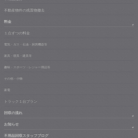
不動産物件の残置物撤去
料金
１点ずつの料金
電気・ガス・石油・厨房機器等
家具・寝具・建具等
趣味・スポーツ・レジャー用品等
その他・小物
家電
トラック１台プラン
回収の流れ
お知らせ
不用品回収スタッフブログ