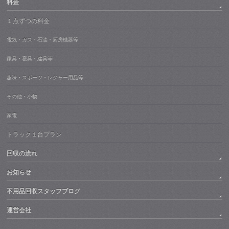
料金
１点ずつの料金
電気・ガス・石油・厨房機器等
家具・寝具・建具等
趣味・スポーツ・レジャー用品等
その他・小物
家電
トラック１台プラン
回収の流れ
お知らせ
不用品回収スタッフブログ
運営会社