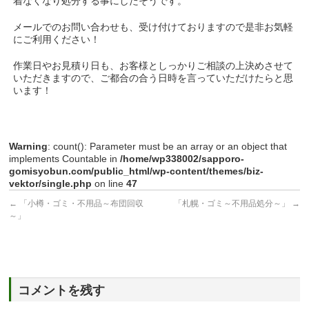
着なくなり処分する事にしたそうです。
メールでのお問い合わせも、受け付けておりますので是非お気軽
にご利用ください！
作業日やお見積り日も、お客様としっかりご相談の上決めさせて
いただきますので、ご都合の合う日時を言っていただけたらと思
います！
Warning
: count(): Parameter must be an array or an object that
implements Countable in
/home/wp338002/sapporo-
gomisyobun.com/public_html/wp-content/themes/biz-
vektor/single.php
on line
47
←
「小樽・ゴミ・不用品～布団回収
「札幌・ゴミ～不用品処分～」
→
～」
コメントを残す