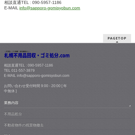
相談直通TEL : 090-5957-1186
E-MAIL
info@sapporo-gomisyobun.com
PAGETOP
相談直通TEL : 090-5957-1186
TEL 011-557-3879
E-MAIL info@sapporo-gomisyobun.com
お問い合わせ受付時間 9:00 - 20:00 [ 年
中無休 ]
業務内容
不用品処分
不動産物件の残置物撤去