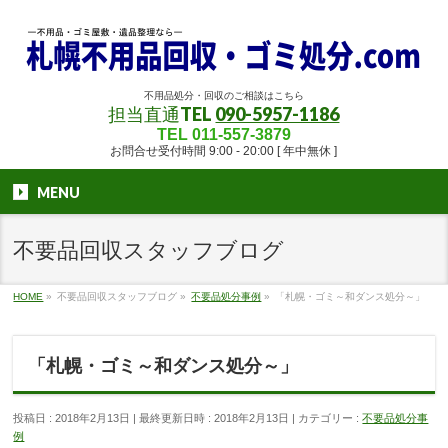
不用品処分・回収のご相談はこちら
担当直通TEL
090-5957-1186
TEL 011-557-3879
お問合せ受付時間 9:00 - 20:00 [ 年中無休 ]
MENU
不要品回収スタッフブログ
HOME
»
不要品回収スタッフブログ
»
不要品処分事例
»
「札幌・ゴミ～和ダンス処分～」
「札幌・ゴミ～和ダンス処分～」
投稿日 : 2018年2月13日
最終更新日時 : 2018年2月13日
カテゴリー :
不要品処分事
例