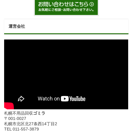
運営会社
札幌不用品回収
ゴミラ
〒001-0027
札幌市北区北27条西14丁目2
TEL 011-557-3879