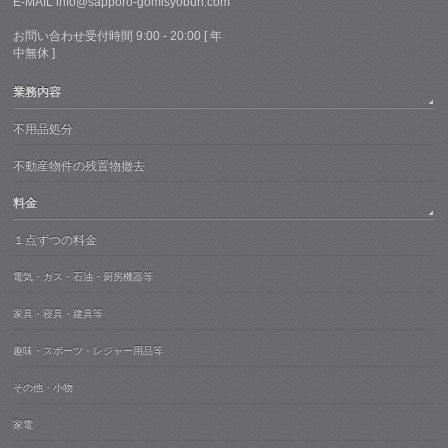
E-MAIL info@sapporo-gomisyobun.com
お問い合わせ受付時間 9:00 - 20:00 [ 年
中無休 ]
業務内容
不用品処分
不動産物件の残置物撤去
料金
１点ずつの料金
電気・ガス・石油・厨房機器等
家具・寝具・建具等
趣味・スポーツ・レジャー用品等
その他・小物
家電