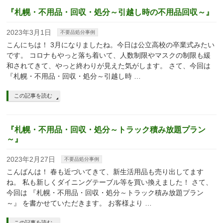
『札幌・不用品・回収・処分～引越し時の不用品回収～』
2023年3月1日
不要品処分事例
こんにちは！ 3月になりましたね。今日は公立高校の卒業式みたい
です。 コロナもやっと落ち着いて、人数制限やマスクの制限も緩
和されてきて、やっと終わりが見えた気がします。 さて、今回は
『札幌・不用品・回収・処分～引越し時 …
この記事を読む
『札幌・不用品・回収・処分～トラック積み放題プラン
～』
2023年2月27日
不要品処分事例
こんばんは！ 春も近づいてきて、新生活用品も売り出してます
ね。 私も新しくダイニングテーブル等を買い換えました！ さて、
今回は 『札幌・不用品・回収・処分～トラック積み放題プラン
～』 を書かせていただきます。 お客様より …
この記事を読む