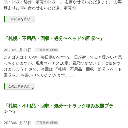
品・回収・処分～家電の回収～』 を書かせていただきます。 お客
様よりお問い合わせをいただき、家電の …
この記事を読む
『札幌・不用品・回収・処分〜ベッドの回収〜』
2023年1月31日
不要品処分事例
こんばんは！ いやー毎日寒いですね。 日が射してると暖かいと思
っちゃいますが、現実マイナス10度。風邪ひかないように気をつ
けましょう！ さて、今回は 『札幌・不用品・回収・処分～ベッド
回収～』 を書かせていただきます。 …
この記事を読む
『札幌・不用品・回収・処分〜トラック積み放題プラ
ン〜』
2023年1月28日
不要品処分事例