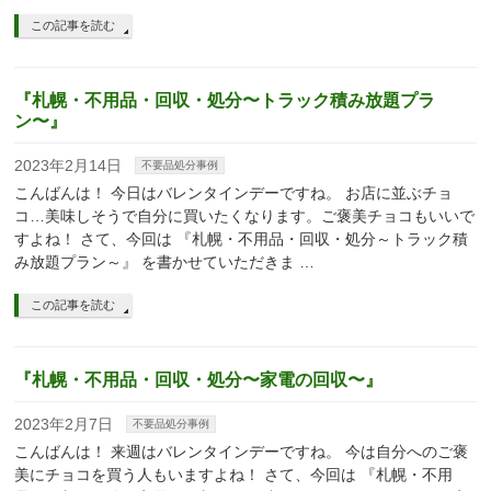
この記事を読む
『札幌・不用品・回収・処分〜トラック積み放題プラ
ン〜』
2023年2月14日
不要品処分事例
こんばんは！ 今日はバレンタインデーですね。 お店に並ぶチョ
コ…美味しそうで自分に買いたくなります。ご褒美チョコもいいで
すよね！ さて、今回は 『札幌・不用品・回収・処分～トラック積
み放題プラン～』 を書かせていただきま …
この記事を読む
『札幌・不用品・回収・処分〜家電の回収〜』
2023年2月7日
不要品処分事例
こんばんは！ 来週はバレンタインデーですね。 今は自分へのご褒
美にチョコを買う人もいますよね！ さて、今回は 『札幌・不用