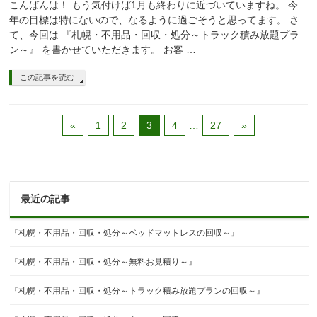
こんばんは！ もう気付けば1月も終わりに近づいていますね。 今
年の目標は特にないので、なるように過ごそうと思ってます。 さ
て、今回は 『札幌・不用品・回収・処分～トラック積み放題プラ
ン～』 を書かせていただきます。 お客 …
この記事を読む
«
1
2
3
4
…
27
»
最近の記事
『札幌・不用品・回収・処分～ベッドマットレスの回収～』
『札幌・不用品・回収・処分～無料お見積り～』
『札幌・不用品・回収・処分～トラック積み放題プランの回収～』