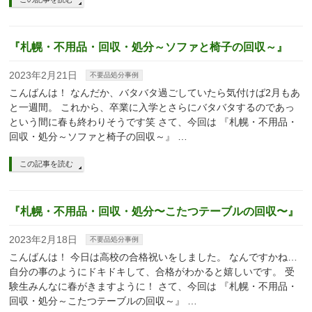
『札幌・不用品・回収・処分～ソファと椅子の回収～』
2023年2月21日
不要品処分事例
こんばんは！ なんだか、バタバタ過ごしていたら気付けば2月もあ
と一週間。 これから、卒業に入学とさらにバタバタするのであっ
という間に春も終わりそうです笑 さて、今回は 『札幌・不用品・
回収・処分～ソファと椅子の回収～』 …
この記事を読む
『札幌・不用品・回収・処分〜こたつテーブルの回収〜』
2023年2月18日
不要品処分事例
こんばんは！ 今日は高校の合格祝いをしました。 なんですかね…
自分の事のようにドキドキして、合格がわかると嬉しいです。 受
験生みんなに春がきますように！ さて、今回は 『札幌・不用品・
回収・処分～こたつテーブルの回収～』 …