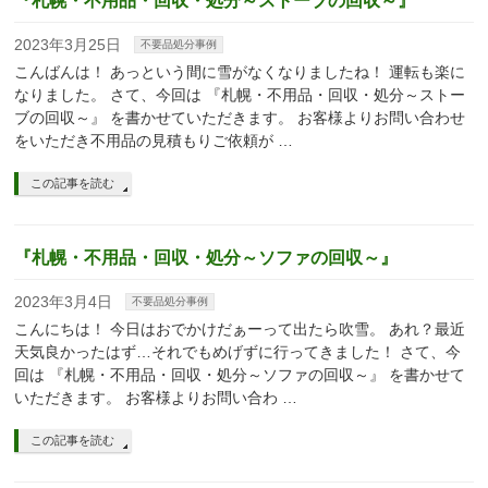
『札幌・不用品・回収・処分～ストーブの回収～』
2023年3月25日
不要品処分事例
こんばんは！ あっという間に雪がなくなりましたね！ 運転も楽に
なりました。 さて、今回は 『札幌・不用品・回収・処分～ストー
ブの回収～』 を書かせていただきます。 お客様よりお問い合わせ
をいただき不用品の見積もりご依頼が …
この記事を読む
『札幌・不用品・回収・処分～ソファの回収～』
2023年3月4日
不要品処分事例
こんにちは！ 今日はおでかけだぁーって出たら吹雪。 あれ？最近
天気良かったはず…それでもめげずに行ってきました！ さて、今
回は 『札幌・不用品・回収・処分～ソファの回収～』 を書かせて
いただきます。 お客様よりお問い合わ …
この記事を読む