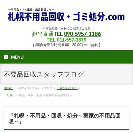
不用品処分・回収のご相談はこちら
担当直通TEL
090-5957-1186
TEL 011-557-3879
お問合せ受付時間 9:00 - 20:00 [ 年中無休 ]
MENU
不要品回収スタッフブログ
HOME
»
不要品回収スタッフブログ
»
不要品処分事例
»
『札幌・不用品・回収・処分～実家の不用品回収～』
『札幌・不用品・回収・処分～実家の不用品回
収～』