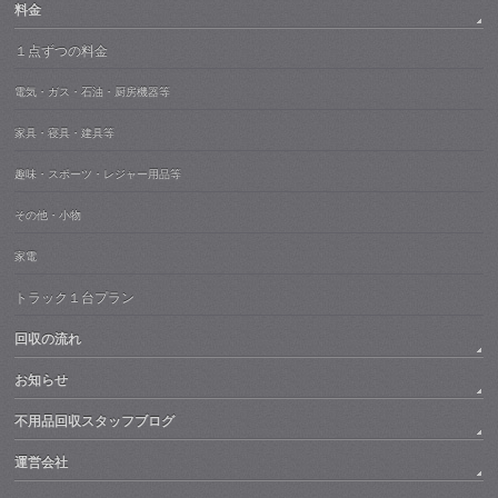
料金
１点ずつの料金
電気・ガス・石油・厨房機器等
家具・寝具・建具等
趣味・スポーツ・レジャー用品等
その他・小物
家電
トラック１台プラン
回収の流れ
お知らせ
不用品回収スタッフブログ
運営会社