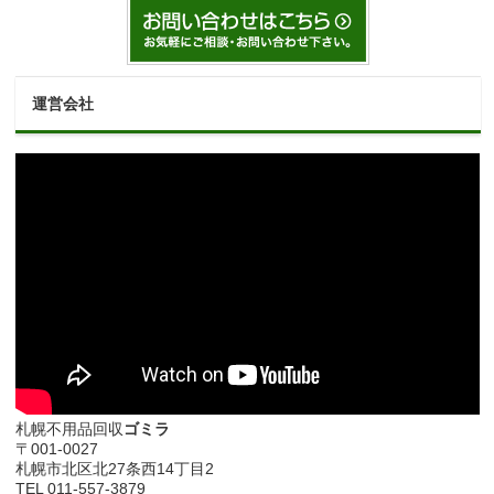
運営会社
札幌不用品回収
ゴミラ
〒001-0027
札幌市北区北27条西14丁目2
TEL 011-557-3879