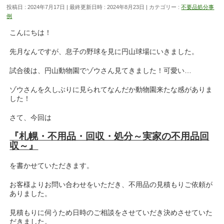
投稿日 : 2024年7月17日
最終更新日時 : 2024年8月23日
カテゴリー :
不要品処分事
例
こんにちは！
先月なんですが、息子の野球を見に円山球場にいきました。
試合後は、円山動物園でゾウさん見てきました！可愛い…
ゾウさんを久しぶりに見られてなんだか動物園来たな感がありま
した！
さて、今回は
『札幌・不用品・回収・処分～実家の不用品回
収～』
を書かせていただきます。
お客様よりお問い合わせをいただき、不用品の見積もりご依頼が
ありました。
見積もりに伺うため日時のご相談をさせていだき決めさせていた
だきました。