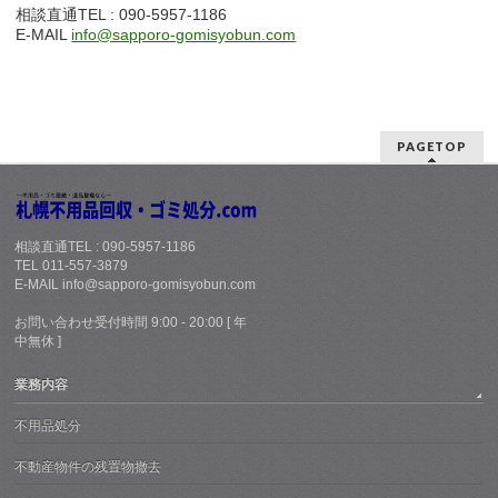
相談直通TEL : 090-5957-1186
E-MAIL
info@sapporo-gomisyobun.com
PAGETOP
相談直通TEL : 090-5957-1186
TEL 011-557-3879
E-MAIL info@sapporo-gomisyobun.com
お問い合わせ受付時間 9:00 - 20:00 [ 年
中無休 ]
業務内容
不用品処分
不動産物件の残置物撤去