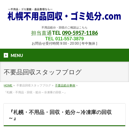
不用品処分・回収のご相談はこちら
担当直通TEL
090-5957-1186
TEL 011-557-3879
お問合せ受付時間 9:00 - 20:00 [ 年中無休 ]
MENU
不要品回収スタッフブログ
HOME
»
不要品回収スタッフブログ
»
不要品処分事例
»
『札幌・不用品・回収・処分～冷凍庫の回収～』
『札幌・不用品・回収・処分～冷凍庫の回収
～』