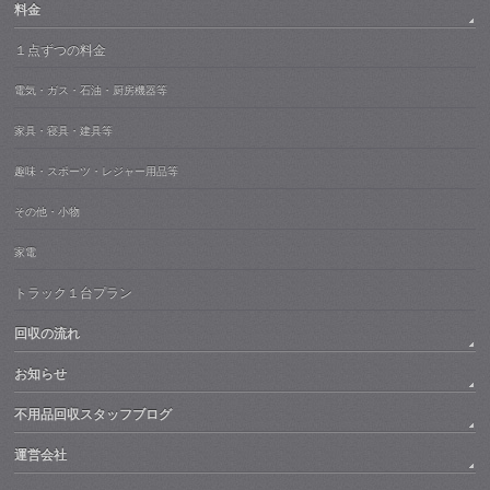
料金
１点ずつの料金
電気・ガス・石油・厨房機器等
家具・寝具・建具等
趣味・スポーツ・レジャー用品等
その他・小物
家電
トラック１台プラン
回収の流れ
お知らせ
不用品回収スタッフブログ
運営会社