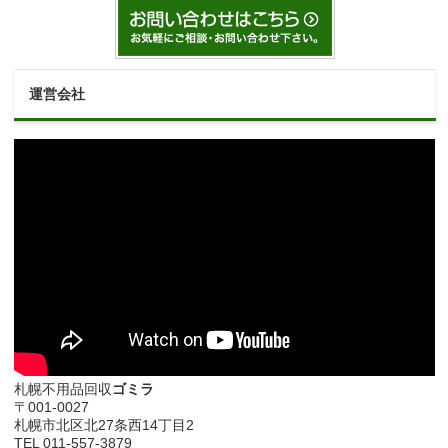
運営会社
札幌不用品回収
ゴミラ
〒001-0027
札幌市北区北27条西14丁目2
TEL 011-557-3879