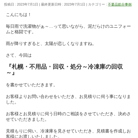
投稿日 : 2023年7月1日
最終更新日時 : 2023年7月1日
カテゴリー :
不要品処分事例
こんにちは！
毎日雨で洗濯物がぁ～…って思いながら、泥だらけのユニフォー
ムと格闘です。
雨が降りすぎると、太陽が恋しくなりますね。
さて、今回は
『札幌・不用品・回収・処分～冷凍庫の回収
～』
を書かせていただきます。
お客様よりお問い合わせをいただき、お見積りに伺う事になりま
した。
お客様とお見積りに伺う日時のご相談をさせていただき、決めさ
せていただきました。
見積もりに伺い、冷凍庫を見させていただき、見積書を作成しお
客様にお渡しいたしました。