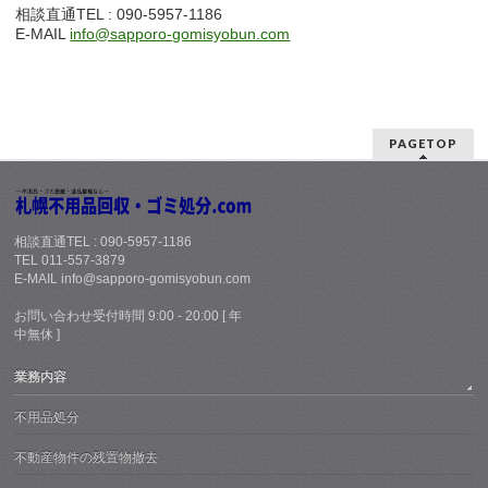
相談直通TEL : 090-5957-1186
E-MAIL
info@sapporo-gomisyobun.com
PAGETOP
相談直通TEL : 090-5957-1186
TEL 011-557-3879
E-MAIL info@sapporo-gomisyobun.com
お問い合わせ受付時間 9:00 - 20:00 [ 年
中無休 ]
業務内容
不用品処分
不動産物件の残置物撤去