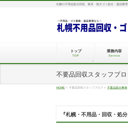
札幌の不用品処分回収、家具・粗大ゴミ処分・遺品整理
トップ
業務内容
TOP
Service
不要品回収スタッフブロ
HOME
»
不要品回収スタッフブログ
»
不要品処分事例
『札幌・不用品・回収・処分