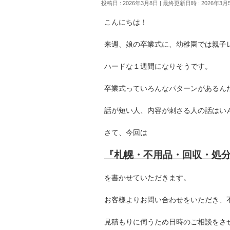
投稿日 : 2026年3月8日
最終更新日時 : 2026年3月
こんにちは！
来週、娘の卒業式に、幼稚園では親子
ハードな１週間になりそうです。
卒業式っていろんなパターンがあるん
話が短い人、内容が刺さる人の話はい
さて、今回は
『札幌・不用品・回収・処
を書かせていただきます。
お客様よりお問い合わせをいただき、
見積もりに伺うため日時のご相談をさ