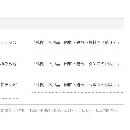
マットレス
『札幌・不用品・回収・処分～無料お見積り～』
ク積み放題
『札幌・不用品・回収・処分～タンスの回収～』
ン管テレビ
『札幌・不用品・回収・処分～冷蔵庫の回収～』
み放題プランの回
『札幌・不用品・回収・処分～テレビとテレビ台の回収～』
→