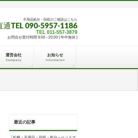
不用品処分・回収のご相談はこちら
TEL 090-5957-1186
TEL 011-557-3879
お問合せ受付時間 9:00 - 20:00 [ 年中無休 ]
運営会社
お知らせ
Company
Information
最近の記事
『札幌・不用品・回収・処分～ベッドマ