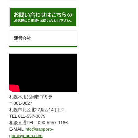
運営会社
札幌不用品回収
ゴミラ
〒001-0027
札幌市北区北27条西14丁目2
TEL 011-557-3879
相談直通TEL : 090-5957-1186
E-MAIL
info@sapporo-
gomisyobun.com