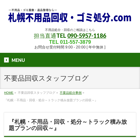
不用品処分・回収のご相談はこちら
担当直通TEL
090-5957-1186
TEL 011-557-3879
お問合せ受付時間 9:00 - 20:00 [ 年中無休 ]
MENU
不要品回収スタッフブログ
HOME
»
不要品回収スタッフブログ
»
不要品処分事例
»
『札幌・不用品・回収・処分～トラック積み放題プランの回収～』
『札幌・不用品・回収・処分～トラック積み放
題プランの回収～』