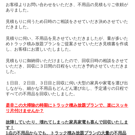
お客様よりお問い合わせをいただき、不用品の見積もりご依頼が
ありました。
見積もりに伺うため日時のご相談をさせていだき決めさせていた
だきました。
見積りに伺い、不用品を見させていただきましたが、量が多いた
めトラック積み放題プランをご提案させていただき見積書を作成
し、お客様にお渡しいたしました。
見積もりに御納得いただけましたので、回収日時の相談をさせて
いただき、回収に３日間の日程をいただき予約させていただきま
した。
１日目、２日目、３日目と回収に伺い大型の家具や家電を運び出
しながら、細かな不用品もどんどん運び出し、予定通りの日程で
すべての不用品を回収いたしました。
是非この大掃除の時期にトラック積み放題プランで、楽にスッキ
リ片付けませんか？
故障していたり、壊れてしまった家具家電も喜んで回収いたしま
す！
1点の不用品からでも、トラック積み放題プランの大量の不用品