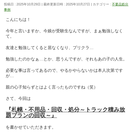
投稿日 : 2025年10月29日
最終更新日時 : 2025年10月27日
カテゴリー :
不要品処分
事例
こんにちは！
今年と言いますか、今娘が受験生なんですが、まぁ勉強しなく
て。
友達と勉強してくると居なくなり、プリクラ…
勉強したのかなぁ…とか、思うんですが、それもあの子の人生。
必要な事は言ってあるので、やるかやらないかは本人次第です
が…
親の心子知らずとはよく言ったものですね（笑）
さて、今回は
『札幌・不用品・回収・処分～トラック積み放
題プランの回収～』
を書かせていただきます。