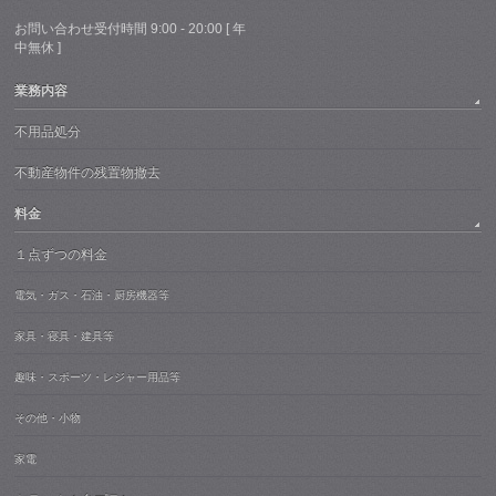
お問い合わせ受付時間 9:00 - 20:00 [ 年
中無休 ]
業務内容
不用品処分
不動産物件の残置物撤去
料金
１点ずつの料金
電気・ガス・石油・厨房機器等
家具・寝具・建具等
趣味・スポーツ・レジャー用品等
その他・小物
家電