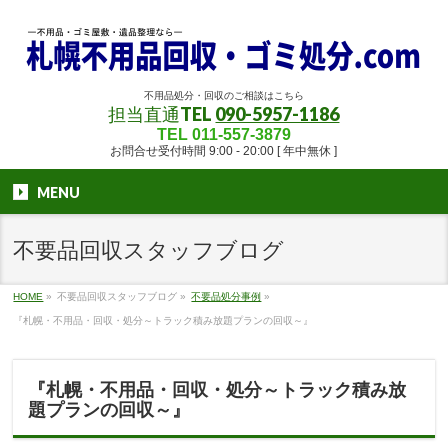
不用品処分・回収のご相談はこちら
担当直通TEL
090-5957-1186
TEL 011-557-3879
お問合せ受付時間 9:00 - 20:00 [ 年中無休 ]
MENU
不要品回収スタッフブログ
HOME
»
不要品回収スタッフブログ
»
不要品処分事例
»
『札幌・不用品・回収・処分～トラック積み放題プランの回収～』
『札幌・不用品・回収・処分～トラック積み放
題プランの回収～』