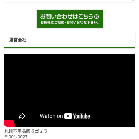
運営会社
札幌不用品回収
ゴミラ
〒001-0027