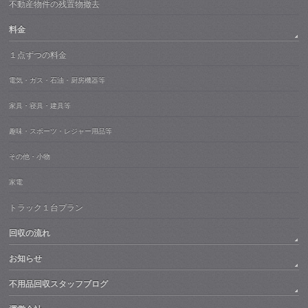
不動産物件の残置物撤去
料金
１点ずつの料金
電気・ガス・石油・厨房機器等
家具・寝具・建具等
趣味・スポーツ・レジャー用品等
その他・小物
家電
トラック１台プラン
回収の流れ
お知らせ
不用品回収スタッフブログ