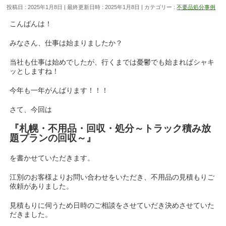
投稿日 : 2025年1月8日
最終更新日時 : 2025年1月8日
カテゴリー :
不要品処分事例
こんばんは！
みなさん、仕事は始まりましたか？
当社も仕事は始めでしたが、行くまでは憂鬱でも始まればシャキ
ッとしますね！
今年も一年がんばります！！！
さて、今回は
『札幌・不用品・回収・処分～トラック積み放
題プランの回収～』
を書かせていただきます。
江別のお客様よりお問い合わせをいただき、不用品の見積もりご
依頼がありました。
見積もりに伺うため日時のご相談をさせていだき決めさせていた
だきました。