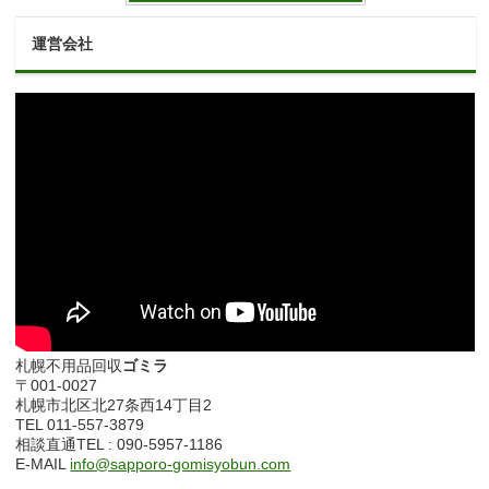
運営会社
札幌不用品回収
ゴミラ
〒001-0027
札幌市北区北27条西14丁目2
TEL 011-557-3879
相談直通TEL : 090-5957-1186
E-MAIL
info@sapporo-gomisyobun.com