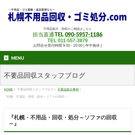
不用品処分・回収のご相談はこちら
担当直通TEL
090-5957-1186
TEL 011-557-3879
お問合せ受付時間 9:00 - 20:00 [ 年中無休 ]
MENU
不要品回収スタッフブログ
HOME
»
不要品回収スタッフブログ
»
不要品処分事例
»
『札幌・不用品・回収・処分～ソファの回収～』
『札幌・不用品・回収・処分～ソファの回収
～』