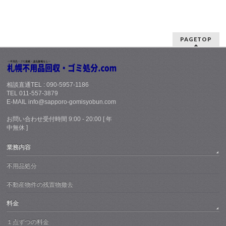
PAGETOP
相談直通TEL : 090-5957-1186
TEL 011-557-3879
E-MAIL info@sapporo-gomisyobun.com
お問い合わせ受付時間 9:00 - 20:00 [ 年
中無休 ]
業務内容
不用品処分
不動産物件の残置物撤去
料金
１点ずつの料金