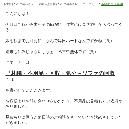
投稿日 : 2025年6月5日
最終更新日時 : 2025年6月4日
カテゴリー :
不要品処分事例
こんにちは！
今日はこれから末っ子の病院に、夕方には見学旅行から帰ってく
る
娘を駅までお迎えに…なんで毎日ハードなんですかね（笑）
週末も休みじゃないしなぁ…私年中無休です（笑）
さて、今回は
『札幌・不用品・回収・処分～ソファの回収
～』
を書かせていただきます。
お客様よりお問い合わせをいただき、不用品の見積もりご依頼が
ありました。
見積もりに伺うため日時のご相談をさせていだき決めさせていた
だきました。